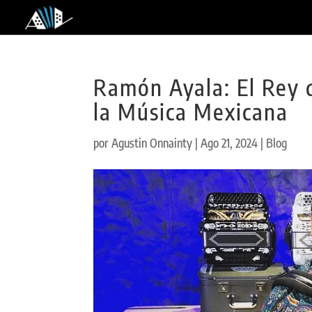
Ramón Ayala: El Rey d
la Música Mexicana
por
Agustin Onnainty
|
Ago 21, 2024
|
Blog