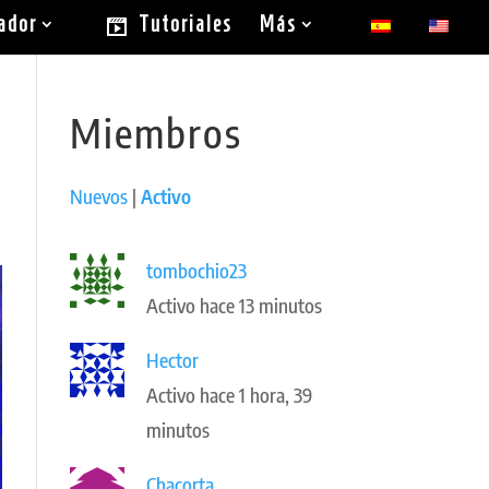
ador
Tutoriales
Más
Miembros
Nuevos
|
Activo
tombochio23
Activo hace 13 minutos
Hector
Activo hace 1 hora, 39
minutos
Chacorta