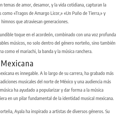
n temas de amor, desamor, y la vida cotidiana, capturan la
es como «Tragos de Amargo Licor,» «Un Puño de Tierra,» y
 himnos que atraviesan generaciones.
onfundible toque en el acordeón, combinado con una voz profunda
erables músicos, no solo dentro del género norteño, sino también
na como el mariachi, la banda y la música ranchera.
a Mexicana
exicana es innegable. A lo largo de su carrera, ha grabado más
tradiciones musicales del norte de México y una audiencia más
 música ha ayudado a popularizar y dar forma a la música
iera en un pilar fundamental de la identidad musical mexicana.
rteña, Ayala ha inspirado a artistas de diversos géneros. Su