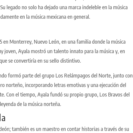
Su legado no solo ha dejado una marca indeleble en la música
ndamente en la música mexicana en general.
45 en Monterrey, Nuevo León, en una familia donde la música
y joven, Ayala mostró un talento innato para la música y, en
ue se convertiría en su sello distintivo.
ando formó parte del grupo Los Relámpagos del Norte, junto con
ro norteño, incorporando letras emotivas y una ejecución del
te. Con el tiempo, Ayala fundó su propio grupo, Los Bravos del
leyenda de la música norteña.
la
deón; también es un maestro en contar historias a través de su