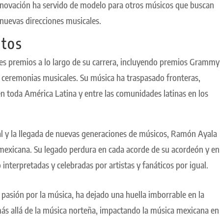
 innovación ha servido de modelo para otros músicos que buscan
nuevas direcciones musicales.
ntos
es premios a lo largo de su carrera, incluyendo premios Grammy
 ceremonias musicales. Su música ha traspasado fronteras,
n toda América Latina y entre las comunidades latinas en los
cal y la llegada de nuevas generaciones de músicos, Ramón Ayala
 mexicana. Su legado perdura en cada acorde de su acordeón y en
 interpretadas y celebradas por artistas y fanáticos por igual.
asión por la música, ha dejado una huella imborrable en la
más allá de la música norteña, impactando la música mexicana en