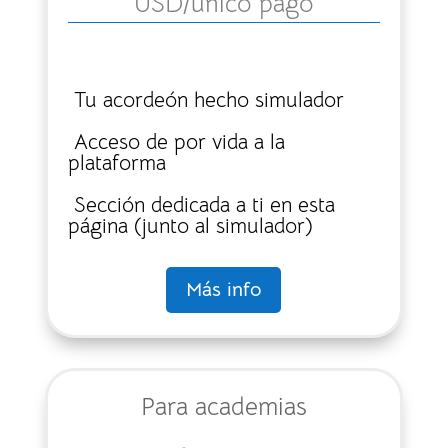
USD
/único pago
Tu acordeón hecho simulador
Acceso de por vida a la
plataforma
Sección dedicada a ti en esta
página (junto al simulador)
Más info
Para academias