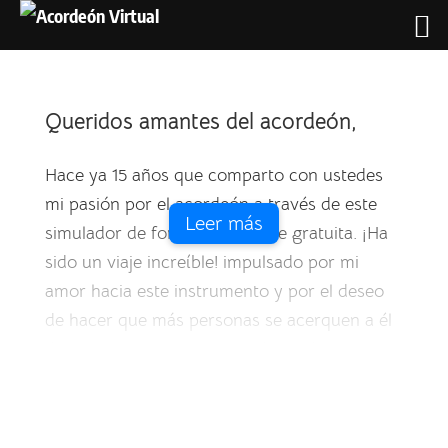
Queridos amantes del acordeón,
Hace ya 15 años que comparto con ustedes
mi pasión por el acordeón a través de este
Leer más
simulador de forma totalmente gratuita. ¡Ha
sido un viaje increíble! impulsado por mi
amor hacia este instrumento y por el deseo
de hacer que más personas se acerquen a él
de una manera accesible y divertida.
Sin embargo, en realidad nada fue gratuito,
ya que hubo que pagar por los servidores, los