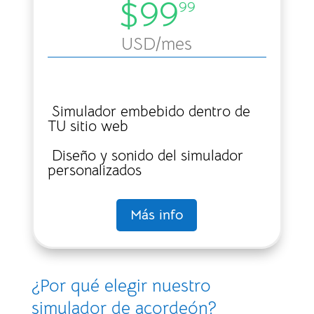
$99
99
USD
/mes
Simulador embebido dentro de
TU sitio web
Diseño y sonido del simulador
personalizados
Más info
¿Por qué elegir nuestro
simulador de acordeón?