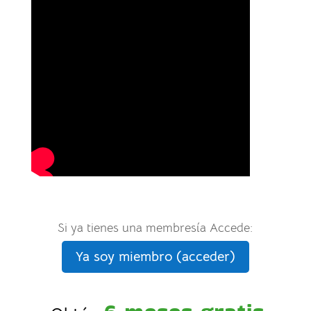
Si ya tienes una membresía Accede:
Ya soy miembro (acceder)